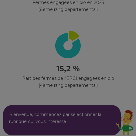
Fermes engagées en bio en 2025
(8ème rang départemental)
15,2 %
Part des fermes de l'EPCI engagées en bio
(4ème rang départemental)
Bienvenue, commencez par sélectionner la
rubrique qui vous intéresse