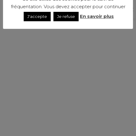
fréquentation. Vous devez accepter pour continuer
En savoir plus
J'accepte
Je refuse