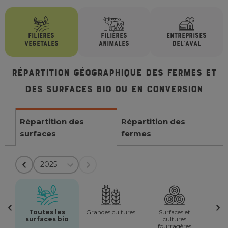
FILIÈRES
FILIÈRES
ENTREPRISES
VÉGÉTALES
ANIMALES
DE
L'AVAL
Répartition géographique des fermes et
des surfaces bio ou en conversion
Répartition des
Répartition des
surfaces
fermes
2025
Toutes les
Grandes cultures
Surfaces et
surfaces bio
cultures
fourragères