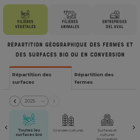
FILIÈRES
FILIÈRES
ENTREPRISES
VÉGÉTALES
ANIMALES
DE
L'AVAL
Répartition géographique des fermes et
des surfaces bio ou en conversion
Répartition des
Répartition des
surfaces
fermes
2025
Toutes les
Grandes cultures
Surfaces et
surfaces bio
cultures
fourragères