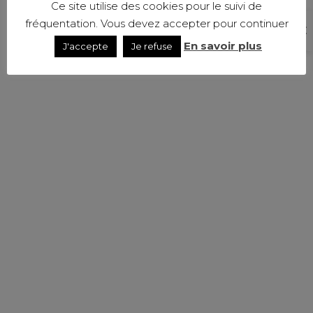
Ce site utilise des cookies pour le suivi de
fréquentation. Vous devez accepter pour continuer
En savoir plus
J'accepte
Je refuse