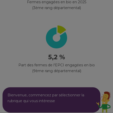
Fermes engagées en bio en 2025
(3ème rang départemental)
5,2 %
Part des fermes de l'EPCI engagées en bio
(9ème rang départemental)
Bienvenue, commencez par sélectionner la
rubrique qui vous intéresse