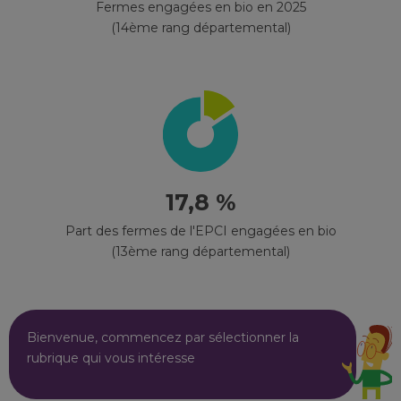
Fermes engagées en bio en 2025
(14ème rang départemental)
17,8 %
Part des fermes de l'EPCI engagées en bio
(13ème rang départemental)
Bienvenue, commencez par sélectionner la
rubrique qui vous intéresse