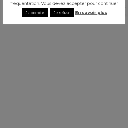
fréquentation. Vous devez accepter pour continuer
En savoir plus
J'accepte
Je refuse