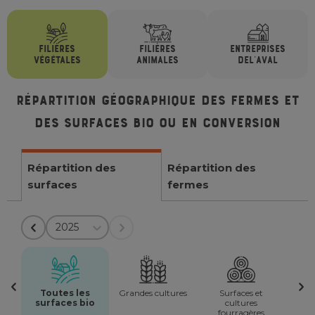
FILIÈRES
FILIÈRES
ENTREPRISES
VÉGÉTALES
ANIMALES
DE
L'AVAL
Répartition géographique des fermes et
des surfaces bio ou en conversion
Répartition des
Répartition des
surfaces
fermes
2025
Toutes les
Grandes cultures
Surfaces et
surfaces bio
cultures
fourragères