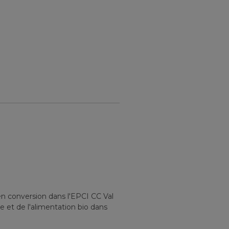
en conversion
dans l'EPCI
CC Val
e et de l'alimentation bio
dans