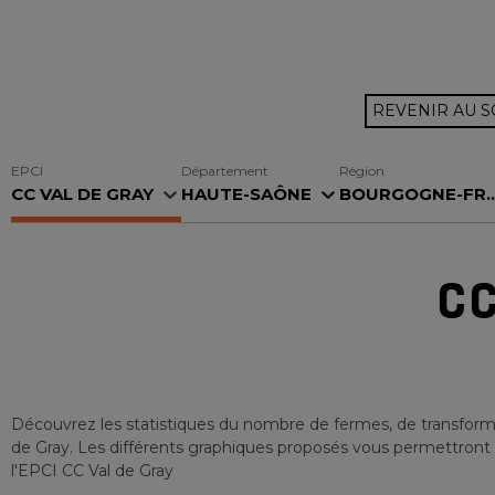
REVENIR AU 
EPCI
Département
Région
CC VAL DE GRAY
HAUTE-SAÔNE
BOURGOGNE-FR..
CC
Découvrez les statistiques du nombre de fermes, de transforma
de Gray
. Les différents graphiques proposés vous permettront de
l'EPCI
CC Val de Gray