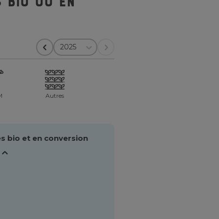
 bio ou en
2025
M
Autres
s bio et en conversion