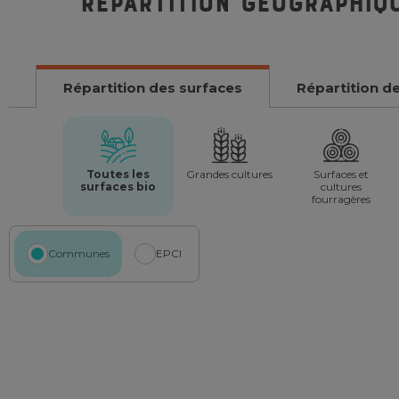
Répartition géographiq
Répartition des surfaces
Répartition d
Toutes les
Grandes cultures
Surfaces et
surfaces bio
cultures
fourragères
Communes
EPCI