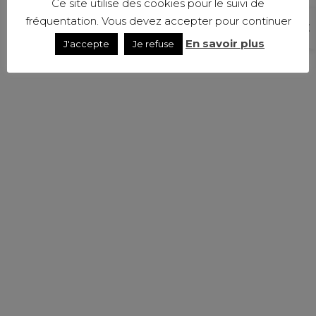
Ce site utilise des cookies pour le suivi de
fréquentation. Vous devez accepter pour continuer
En savoir plus
J'accepte
Je refuse