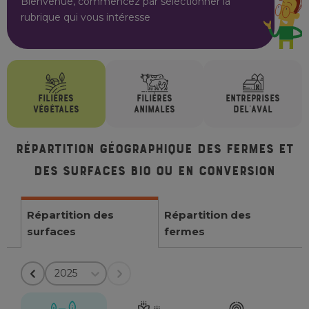
Bienvenue, commencez par sélectionner la
rubrique qui vous intéresse
FILIÈRES
FILIÈRES
ENTREPRISES
VÉGÉTALES
ANIMALES
DE
L'AVAL
Répartition géographique des fermes et
des surfaces bio ou en conversion
Répartition des
Répartition des
surfaces
fermes
2025