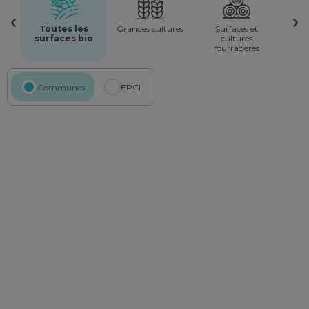
Toutes les
Grandes cultures
Surfaces et
surfaces bio
cultures
fourragères
Communes
EPCI