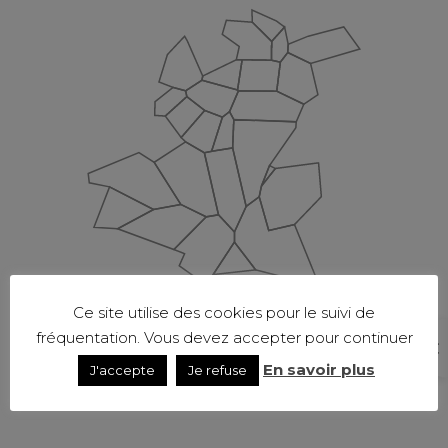
Ce site utilise des cookies pour le suivi de
fréquentation. Vous devez accepter pour continuer
En savoir plus
J'accepte
Je refuse