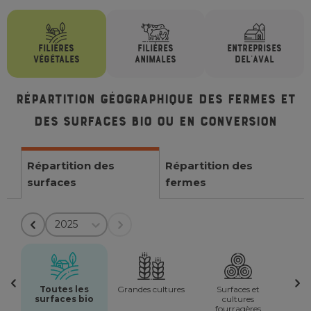
FILIÈRES
FILIÈRES
ENTREPRISES
VÉGÉTALES
ANIMALES
DE
L'AVAL
Répartition géographique des fermes et
des surfaces bio ou en conversion
Répartition des
Répartition des
surfaces
fermes
2025
Toutes les
Grandes cultures
Surfaces et
surfaces bio
cultures
fourragères