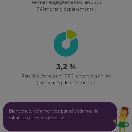
Fermes engagées en bio en 2025
(14ème rang départemental)
3,2 %
Part des fermes de l'EPCI engagées en bio
(13ème rang départemental)
Bienvenue, commencez par sélectionner la
rubrique qui vous intéresse