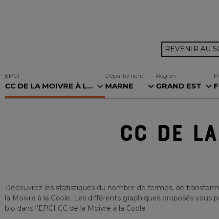
REVENIR AU 
EPCI
Département
Région
P
CC DE LA MOIVRE À L...
MARNE
GRAND EST
F
CC DE LA
Découvrez les statistiques du nombre de fermes, de transforma
la Moivre à la Coole
. Les différents graphiques proposés vous pe
bio
dans l'EPCI
CC de la Moivre à la Coole