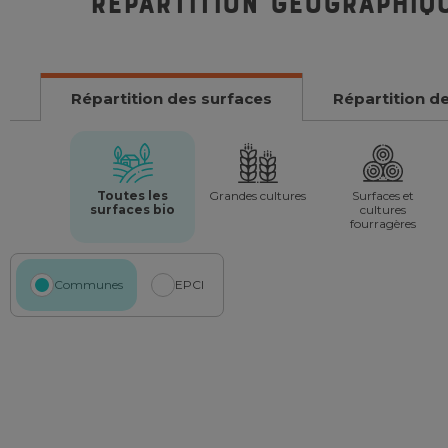
Répartition géographiq
Répartition des surfaces
Répartition d
Toutes les
Grandes cultures
Surfaces et
surfaces bio
cultures
fourragères
Communes
EPCI