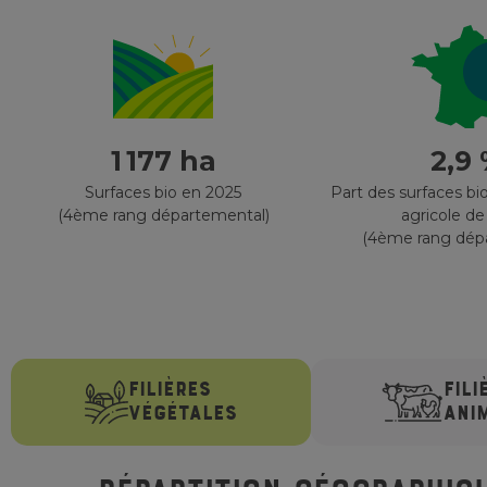
1 177 ha
2,9
Surfaces bio en 2025
Part des surfaces bio
(4ème rang départemental)
agricole de
(4ème rang dép
FILIÈRES
FILI
VÉGÉTALES
ANI