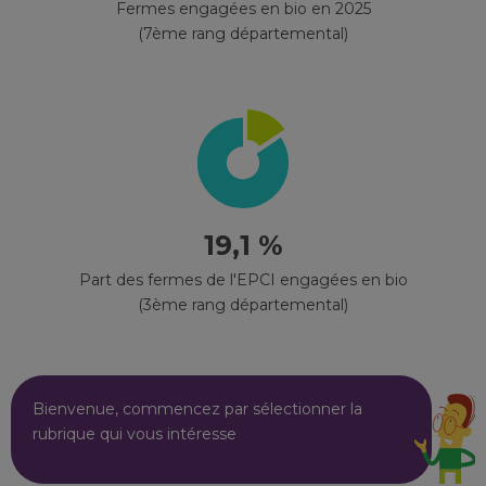
Fermes engagées en bio en 2025
(7ème rang départemental)
19,1 %
Part des fermes de l'EPCI engagées en bio
(3ème rang départemental)
Bienvenue, commencez par sélectionner la
rubrique qui vous intéresse