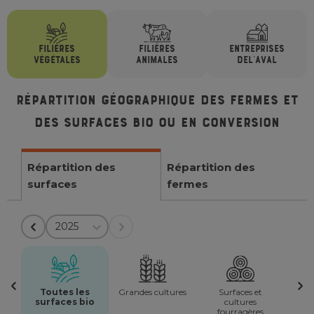
FILIÈRES
FILIÈRES
ENTREPRISES
VÉGÉTALES
ANIMALES
DE
L'AVAL
Répartition géographique des fermes et
des surfaces bio ou en conversion
Répartition des
Répartition des
surfaces
fermes
2025
Toutes les
Grandes cultures
Surfaces et
surfaces bio
cultures
fourragères