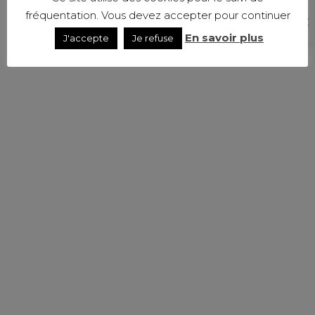
fréquentation. Vous devez accepter pour continuer
En savoir plus
J'accepte
Je refuse