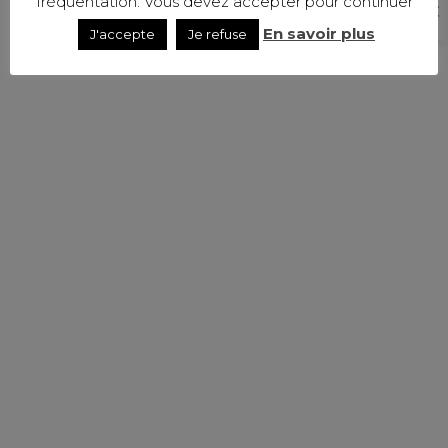
fréquentation. Vous devez accepter pour continuer
En savoir plus
J'accepte
Je refuse