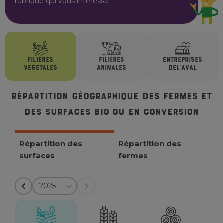
rubrique qui vous intéresse
FILIÈRES
FILIÈRES
ENTREPRISES
VÉGÉTALES
ANIMALES
DE
L'AVAL
Répartition géographique des fermes et
des surfaces bio ou en conversion
Répartition des
Répartition des
surfaces
fermes
2025