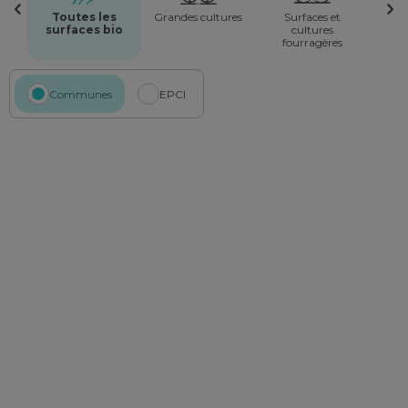
Toutes les
Grandes cultures
Surfaces et
surfaces bio
cultures
fourragères
Communes
EPCI