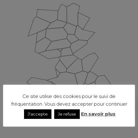
Ce site utilise des cookies pour le suivi de
fréquentation. Vous devez accepter pour continuer
En savoir plus
J'accepte
Je refuse