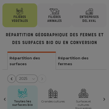
FILIÈRES
FILIÈRES
ENTREPRISES
VÉGÉTALES
ANIMALES
DE
L'AVAL
Répartition géographique des fermes et
des surfaces bio ou en conversion
Répartition des
Répartition des
surfaces
fermes
2025
Toutes les
Grandes cultures
Surfaces et
surfaces bio
cultures
fourragères