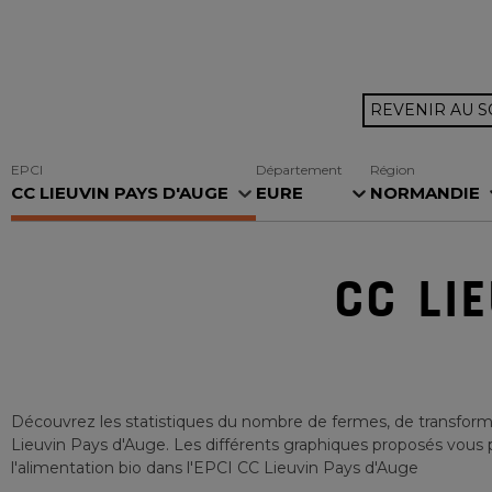
REVENIR AU 
EPCI
Département
Région
CC LIEUVIN PAYS D'AUGE
EURE
NORMANDIE
CC LI
Découvrez les statistiques du nombre de fermes, de transforma
Lieuvin Pays d'Auge
. Les différents graphiques proposés vous p
l'alimentation bio
dans l'EPCI
CC Lieuvin Pays d'Auge