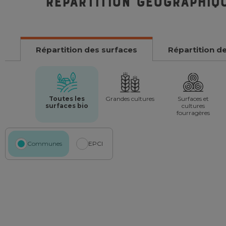
Répartition géographiq
Répartition des surfaces
Répartition d
Toutes les
Grandes cultures
Surfaces et
surfaces bio
cultures
fourragères
Communes
EPCI