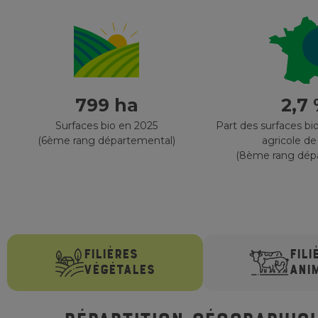
799 ha
2,7
Surfaces bio en 2025
Part des surfaces bio
(6ème rang départemental)
agricole de
(8ème rang dép
FILIÈRES
FILI
VÉGÉTALES
ANI