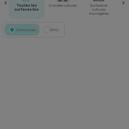
Toutes les
Grandes cultures
Surfaces et
surfaces bio
cultures
fourragères
Communes
EPCI