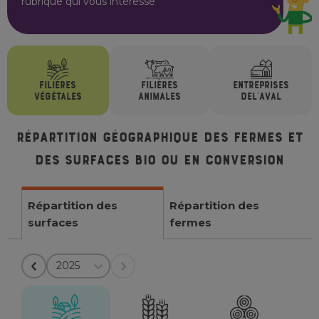
rubrique qui vous intéresse
FILIÈRES
FILIÈRES
ENTREPRISES
VÉGÉTALES
ANIMALES
DE
L'AVAL
Répartition géographique des fermes et
des surfaces bio ou en conversion
Répartition des
Répartition des
surfaces
fermes
2025