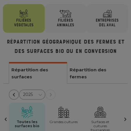
FILIÈRES
FILIÈRES
ENTREPRISES
VÉGÉTALES
ANIMALES
DE
L'AVAL
Répartition géographique des fermes et
des surfaces bio ou en conversion
Répartition des
Répartition des
surfaces
fermes
2025
Toutes les
Grandes cultures
Surfaces et
surfaces bio
cultures
fourragères