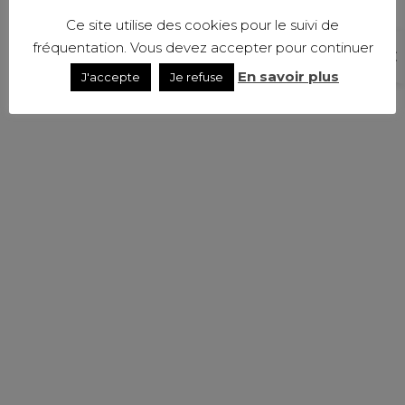
Ce site utilise des cookies pour le suivi de
fréquentation. Vous devez accepter pour continuer
En savoir plus
J'accepte
Je refuse