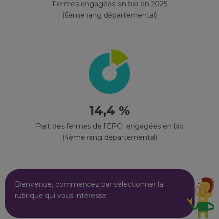
Fermes engagées en bio en 2025
(6ème rang départemental)
14,4 %
Part des fermes de l'EPCI engagées en bio
(4ème rang départemental)
Bienvenue, commencez par sélectionner la
rubrique qui vous intéresse