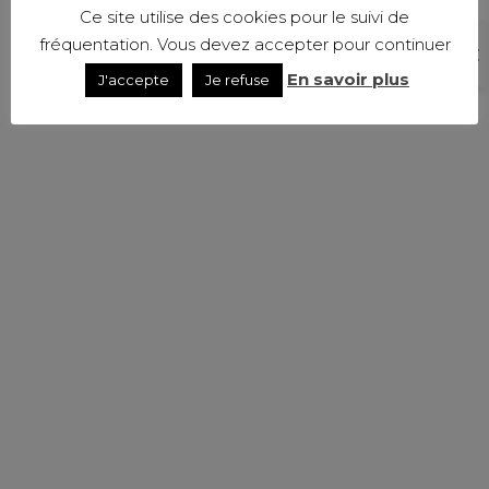
Ce site utilise des cookies pour le suivi de
fréquentation. Vous devez accepter pour continuer
En savoir plus
J'accepte
Je refuse