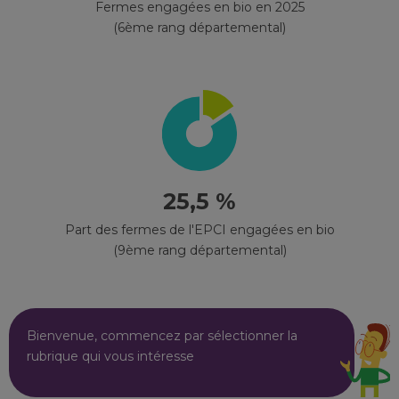
Fermes engagées en bio en 2025
(6ème rang départemental)
25,5 %
Part des fermes de l'EPCI engagées en bio
(9ème rang départemental)
Bienvenue, commencez par sélectionner la
rubrique qui vous intéresse