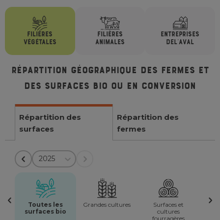
FILIÈRES
FILIÈRES
ENTREPRISES
VÉGÉTALES
ANIMALES
DE
L'AVAL
Répartition géographique des fermes et
des surfaces bio ou en conversion
Répartition des
Répartition des
surfaces
fermes
2025
Toutes les
Grandes cultures
Surfaces et
surfaces bio
cultures
fourragères