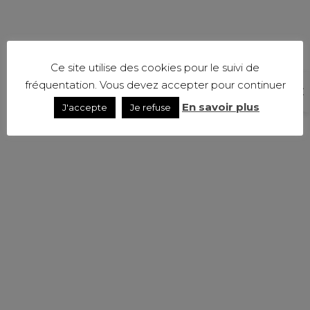
Ce site utilise des cookies pour le suivi de
fréquentation. Vous devez accepter pour continuer
En savoir plus
J'accepte
Je refuse