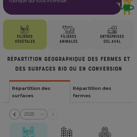
rubrique qui vous intéresse
FILIÈRES
FILIÈRES
ENTREPRISES
VÉGÉTALES
ANIMALES
DE
L'AVAL
Répartition géographique des fermes et
des surfaces bio ou en conversion
Répartition des
Répartition des
surfaces
fermes
2025