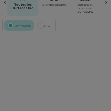
Toutes les
Grandes cultures
Surfaces et
surfaces bio
cultures
fourragères
Communes
EPCI