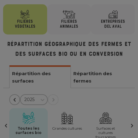
FILIÈRES
FILIÈRES
ENTREPRISES
VÉGÉTALES
ANIMALES
DE
L'AVAL
Répartition géographique des fermes et
des surfaces bio ou en conversion
Répartition des
Répartition des
surfaces
fermes
2025
Toutes les
Grandes cultures
Surfaces et
surfaces bio
cultures
fourragères