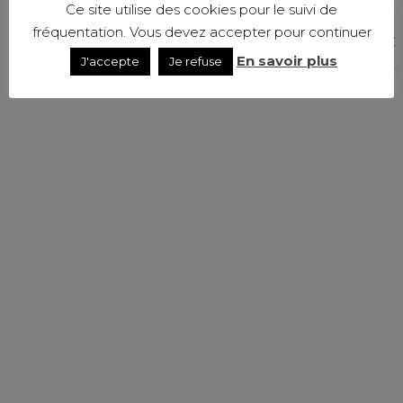
Ce site utilise des cookies pour le suivi de
fréquentation. Vous devez accepter pour continuer
En savoir plus
J'accepte
Je refuse