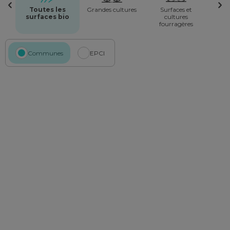
Toutes les
Grandes cultures
Surfaces et
surfaces bio
cultures
fourragères
Communes
EPCI