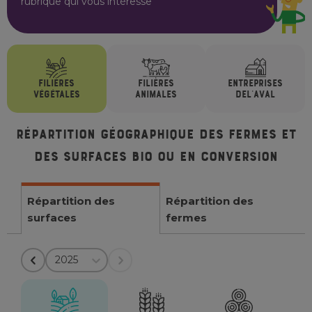
rubrique qui vous intéresse
FILIÈRES
FILIÈRES
ENTREPRISES
VÉGÉTALES
ANIMALES
DE
L'AVAL
Répartition géographique des fermes et
des surfaces bio ou en conversion
Répartition des
Répartition des
surfaces
fermes
2025