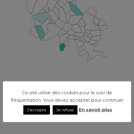
Ce site utilise des cookies pour le suivi de
fréquentation. Vous devez accepter pour continuer
En savoir plus
J'accepte
Je refuse