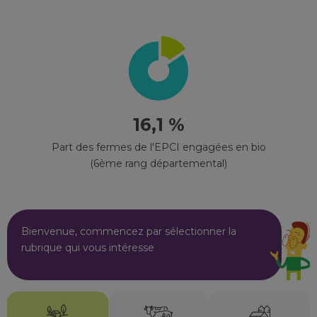
16,1 %
Part des fermes de l'EPCI engagées en bio
(6ème rang départemental)
Bienvenue, commencez par sélectionner la
rubrique qui vous intéresse