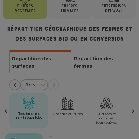
FILIÈRES
FILIÈRES
ENTREPRISES
VÉGÉTALES
ANIMALES
DE
L'AVAL
Répartition géographique des fermes et
des surfaces bio ou en conversion
Répartition des
Répartition des
surfaces
fermes
2025
Toutes les
Grandes cultures
Surfaces et
surfaces bio
cultures
fourragères