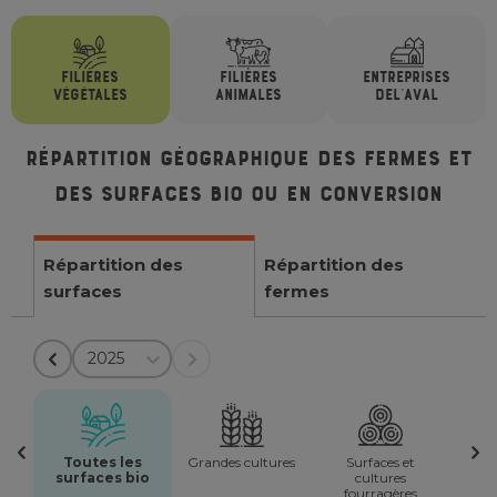
FILIÈRES
FILIÈRES
ENTREPRISES
VÉGÉTALES
ANIMALES
DE
L'AVAL
Répartition géographique des fermes et
des surfaces bio ou en conversion
Répartition des
Répartition des
surfaces
fermes
2025
Toutes les
Grandes cultures
Surfaces et
surfaces bio
cultures
fourragères