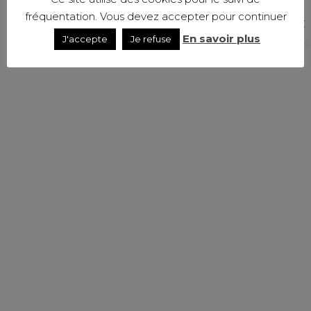
fréquentation. Vous devez accepter pour continuer
En savoir plus
J'accepte
Je refuse