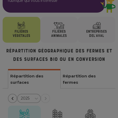
rubrique qui vous intéresse
FILIÈRES
FILIÈRES
ENTREPRISES
VÉGÉTALES
ANIMALES
DE
L'AVAL
Répartition géographique des fermes et
des surfaces bio ou en conversion
Répartition des
Répartition des
surfaces
fermes
2025