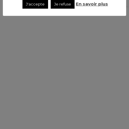
En savoir plus
J'accepte
Je refuse