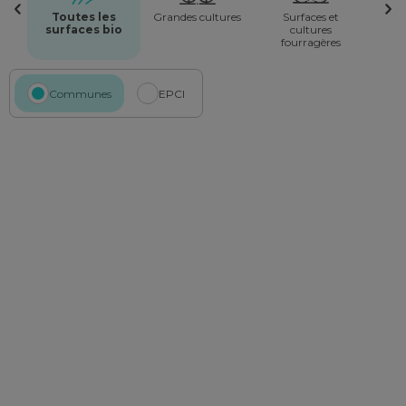
Toutes les
Grandes cultures
Surfaces et
surfaces bio
cultures
fourragères
Communes
EPCI