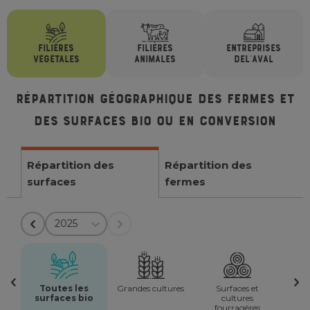
FILIÈRES
FILIÈRES
ENTREPRISES
VÉGÉTALES
ANIMALES
DE
L'AVAL
Répartition géographique des fermes et
des surfaces bio ou en conversion
Répartition des
Répartition des
surfaces
fermes
2025
Toutes les
Grandes cultures
Surfaces et
surfaces bio
cultures
fourragères