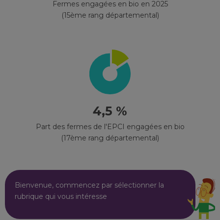
Fermes engagées en bio en 2025
(15ème rang départemental)
4,5 %
Part des fermes de l'EPCI engagées en bio
(17ème rang départemental)
Bienvenue, commencez par sélectionner la
rubrique qui vous intéresse