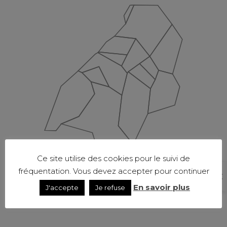
Ce site utilise des cookies pour le suivi de
fréquentation. Vous devez accepter pour continuer
En savoir plus
J'accepte
Je refuse