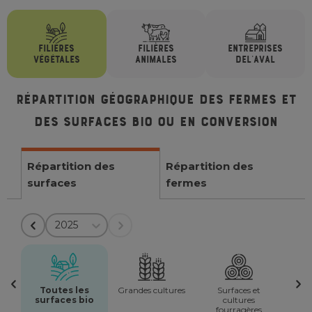
FILIÈRES
FILIÈRES
ENTREPRISES
VÉGÉTALES
ANIMALES
DE
L'AVAL
Répartition géographique des fermes et
des surfaces bio ou en conversion
Répartition des
Répartition des
surfaces
fermes
2025
Toutes les
Grandes cultures
Surfaces et
surfaces bio
cultures
fourragères