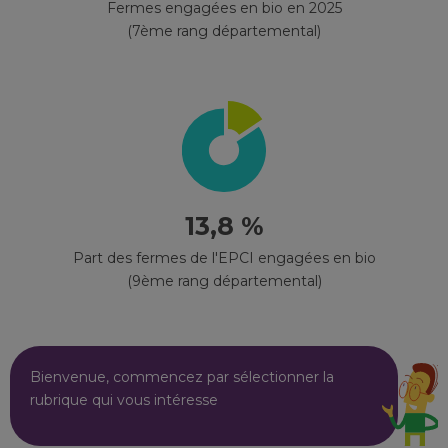
Fermes engagées en bio en 2025
(7ème rang départemental)
13,8 %
Part des fermes de l'EPCI engagées en bio
(9ème rang départemental)
Bienvenue, commencez par sélectionner la
rubrique qui vous intéresse