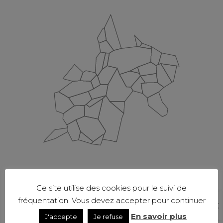
Ce site utilise des cookies pour le suivi de
fréquentation. Vous devez accepter pour continuer
En savoir plus
J'accepte
Je refuse