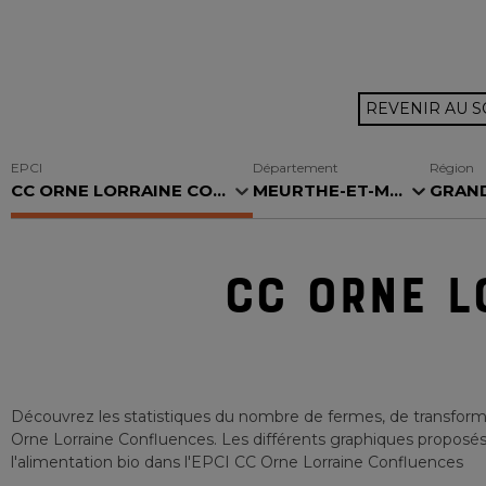
REVENIR AU 
EPCI
Département
Région
CC ORNE LORRAINE CO...
MEURTHE-ET-M...
GRAND
CC ORNE L
Découvrez les statistiques du nombre de fermes, de transforma
Orne Lorraine Confluences
. Les différents graphiques proposés
l'alimentation bio
dans l'EPCI
CC Orne Lorraine Confluences