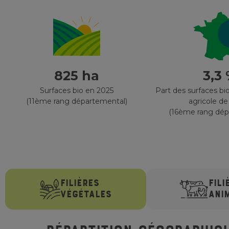
825 ha
3,3
Surfaces bio en 2025
Part des surfaces bio
(11ème rang départemental)
agricole de
(16ème rang dép
FILIÈRES
FILI
VÉGÉTALES
ANI