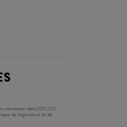
ES
en conversion
dans l'EPCI
CC
ique de l'agriculture et de