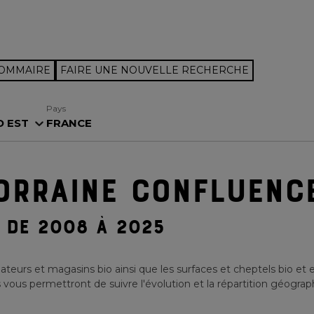
SOMMAIRE
FAIRE UNE NOUVELLE RECHERCHE
Pays
 EST
FRANCE
ORRAINE CONFLUENC
DE 2008 À 2025
teurs et magasins bio ainsi que les surfaces et cheptels bio et 
 vous permettront de suivre l'évolution et la répartition géograph