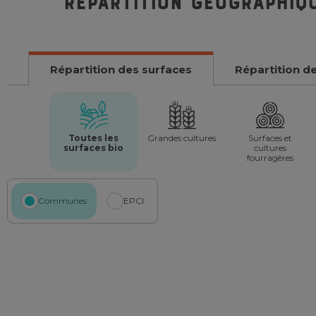
Répartition géographiq
Répartition des surfaces
Répartition d
Toutes les
Grandes cultures
Surfaces et
surfaces bio
cultures
fourragères
Communes
EPCI