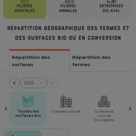
FILIÈRES
FILIÈRES
ENTREPRISES
VÉGÉTALES
ANIMALES
DE
L'AVAL
Répartition géographique des fermes et
des surfaces bio ou en conversion
Répartition des
Répartition des
surfaces
fermes
2025
Toutes les
Grandes cultures
Surfaces et
surfaces bio
cultures
fourragères