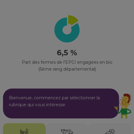
6,5 %
Part des fermes de l'EPCI engagées en bio
(5ème rang départemental)
Bienvenue, commencez par sélectionner la
rubrique qui vous intéresse