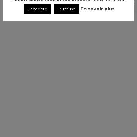
En savoir plus
J'accepte
Je refuse