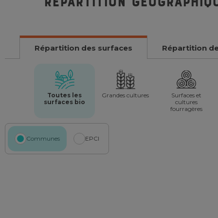
Répartition géographiq
Répartition des surfaces
Répartition d
Toutes les
Grandes cultures
Surfaces et
surfaces bio
cultures
fourragères
Communes
EPCI