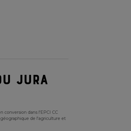
DU JURA
en conversion
dans l'EPCI
CC
 géographique de l'agriculture et