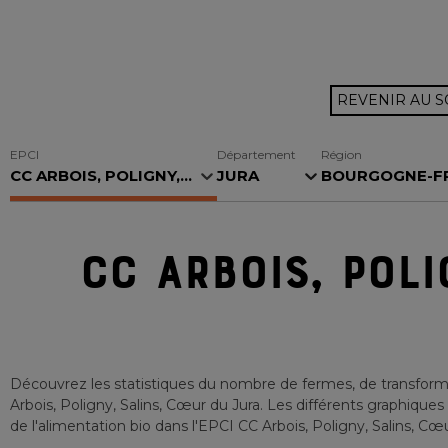
REVENIR AU 
EPCI
Département
Région
CC ARBOIS, POLIGNY,...
JURA
BOURGOGNE-FR.
CC ARBOIS, POLI
Découvrez les statistiques du nombre de fermes, de transforma
Arbois, Poligny, Salins, Cœur du Jura
. Les différents graphiques
de l'alimentation bio
dans l'EPCI
CC Arbois, Poligny, Salins, Cœ