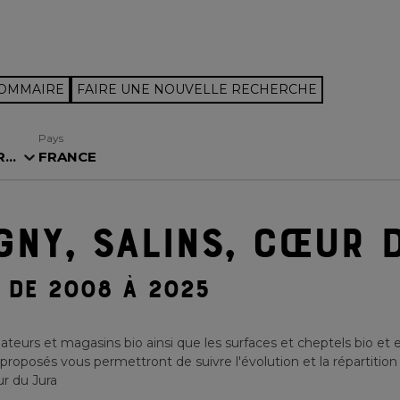
SOMMAIRE
FAIRE UNE NOUVELLE RECHERCHE
Pays
..
FRANCE
GNY, SALINS, CŒUR 
DE 2008 À 2025
teurs et magasins bio ainsi que les surfaces et cheptels bio et 
 proposés vous permettront de suivre l'évolution et la répartition
ur du Jura