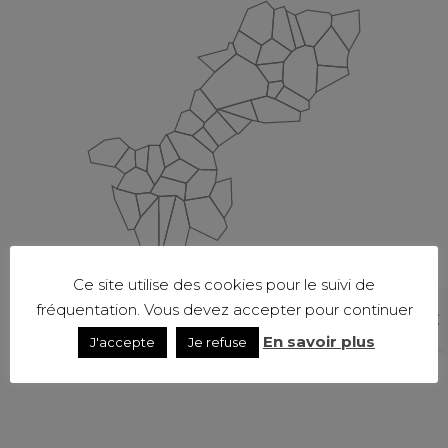
Ce site utilise des cookies pour le suivi de
fréquentation. Vous devez accepter pour continuer
En savoir plus
J'accepte
Je refuse