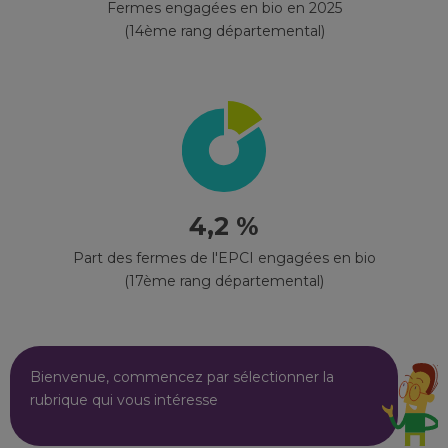
Fermes engagées en bio en 2025
(14ème rang départemental)
4,2 %
Part des fermes de l'EPCI engagées en bio
(17ème rang départemental)
Bienvenue, commencez par sélectionner la
rubrique qui vous intéresse