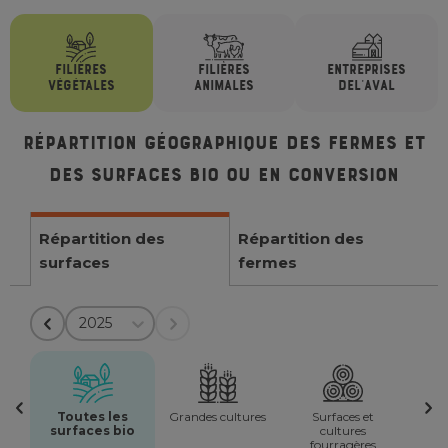
FILIÈRES
FILIÈRES
ENTREPRISES
VÉGÉTALES
ANIMALES
DE
L'AVAL
Répartition géographique des fermes et
des surfaces bio ou en conversion
Répartition des
Répartition des
surfaces
fermes
2025
Toutes les
Grandes cultures
Surfaces et
surfaces bio
cultures
fourragères