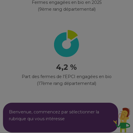
Fermes engagées en bio en 2025
(9ème rang départemental)
4,2 %
Part des fermes de l'EPCI engagées en bio
(17ème rang départemental)
Bienvenue, commencez par sélectionner la
rubrique qui vous intéresse