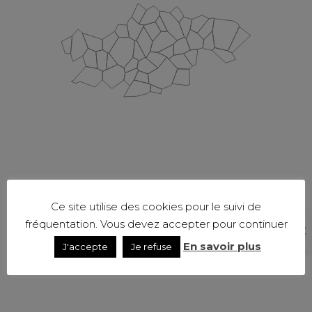
Ce site utilise des cookies pour le suivi de
fréquentation. Vous devez accepter pour continuer
En savoir plus
J'accepte
Je refuse