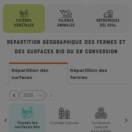
FILIÈRES
FILIÈRES
ENTREPRISES
VÉGÉTALES
ANIMALES
DE
L'AVAL
Répartition géographique des fermes et
des surfaces bio ou en conversion
Répartition des
Répartition des
surfaces
fermes
2025
Toutes les
Grandes cultures
Surfaces et
surfaces bio
cultures
fourragères