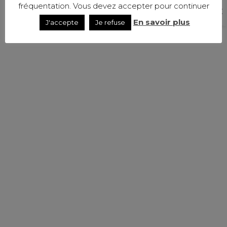
fréquentation. Vous devez accepter pour continuer
En savoir plus
J'accepte
Je refuse