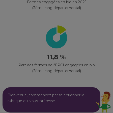
Fermes engagées en bio en 2025
(3ème rang départemental)
11,8 %
Part des fermes de l'EPCI engagées en bio
(2ème rang départemental)
Bienvenue, commencez par sélectionner la
rubrique qui vous intéresse