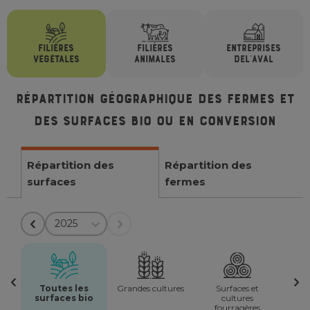
FILIÈRES
FILIÈRES
ENTREPRISES
VÉGÉTALES
ANIMALES
DE
L'AVAL
Répartition géographique des fermes et
des surfaces bio ou en conversion
Répartition des
Répartition des
surfaces
fermes
2025
Toutes les
Grandes cultures
Surfaces et
surfaces bio
cultures
fourragères