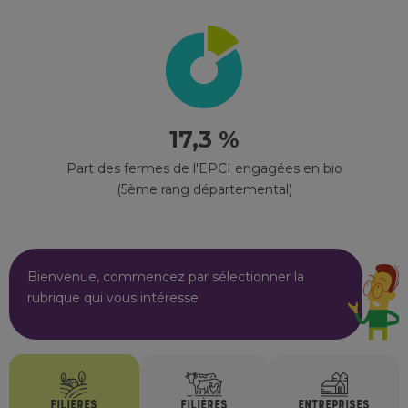
17,3 %
Part des fermes de l'EPCI engagées en bio
(5ème rang départemental)
Bienvenue, commencez par sélectionner la
rubrique qui vous intéresse
FILIÈRES
FILIÈRES
ENTREPRISES