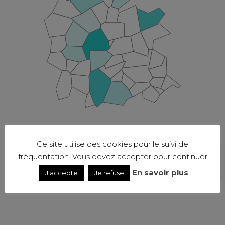
Ce site utilise des cookies pour le suivi de
fréquentation. Vous devez accepter pour continuer
En savoir plus
J'accepte
Je refuse