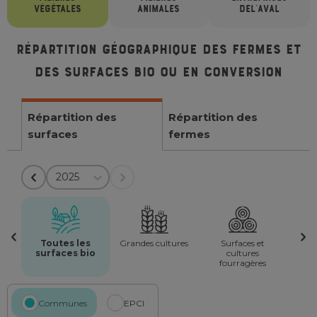
VÉGÉTALES
ANIMALES
DE
L'AVAL
Répartition géographique des fermes et
des surfaces bio ou en conversion
Répartition des
Répartition des
surfaces
fermes
2025
Toutes les
Grandes cultures
Surfaces et
surfaces bio
cultures
fourragères
Communes
EPCI