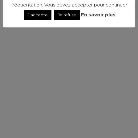
fréquentation. Vous devez accepter pour continuer
En savoir plus
J'accepte
Je refuse