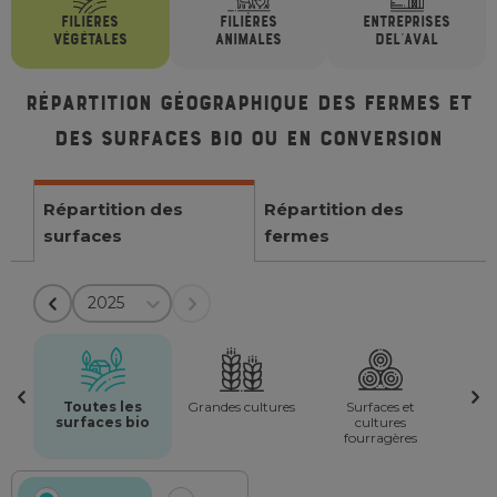
FILIÈRES
FILIÈRES
ENTREPRISES
VÉGÉTALES
ANIMALES
DE
L'AVAL
Répartition géographique des fermes et
des surfaces bio ou en conversion
Répartition des
Répartition des
surfaces
fermes
2025
Toutes les
Grandes cultures
Surfaces et
surfaces bio
cultures
fourragères