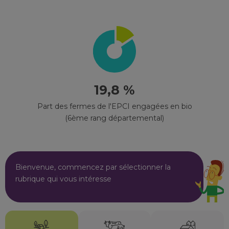
19,8 %
Part des fermes de l'EPCI engagées en bio
(6ème rang départemental)
Bienvenue, commencez par sélectionner la
rubrique qui vous intéresse