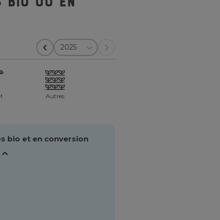
 bio ou en
2025
M
Autres
s bio et en conversion