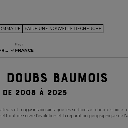
SOMMAIRE
FAIRE UNE NOUVELLE RECHERCHE
Pays
...
FRANCE
U DOUBS BAUMOIS
DE 2008 À 2025
teurs et magasins bio ainsi que les surfaces et cheptels bio et 
ttront de suivre l'évolution et la répartition géographique de l'a