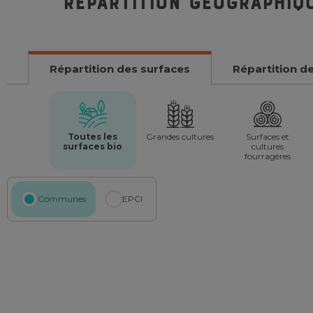
Répartition géographiq
Répartition des surfaces
Répartition d
Toutes les
Grandes cultures
Surfaces et
surfaces bio
cultures
fourragères
Communes
EPCI