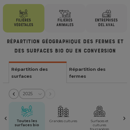
FILIÈRES
FILIÈRES
ENTREPRISES
VÉGÉTALES
ANIMALES
DE
L'AVAL
Répartition géographique des fermes et
des surfaces bio ou en conversion
Répartition des
Répartition des
surfaces
fermes
2025
Toutes les
Grandes cultures
Surfaces et
surfaces bio
cultures
fourragères