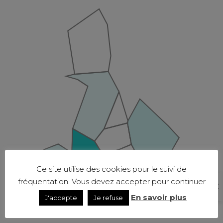
Ce site utilise des cookies pour le suivi de
fréquentation. Vous devez accepter pour continuer
En savoir plus
J'accepte
Je refuse