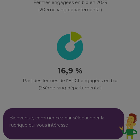
Fermes engagées en bio en 2025
(20ème rang départemental)
16,9 %
Part des fermes de l'EPCI engagées en bio
(23ème rang départemental)
Bienvenue, commencez par sélectionner la
rubrique qui vous intéresse