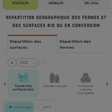
VÉGÉTALES
ANIMALES
DE
L'AVAL
Répartition géographique des fermes et
des surfaces bio ou en conversion
Répartition des
Répartition des
surfaces
fermes
2025
Toutes les
Grandes cultures
Surfaces et
surfaces bio
cultures
fourragères
Communes
EPCI