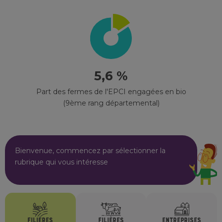
5,6 %
Part des fermes de l'EPCI engagées en bio
(9ème rang départemental)
Bienvenue, commencez par sélectionner la
rubrique qui vous intéresse
FILIÈRES
FILIÈRES
ENTREPRISES