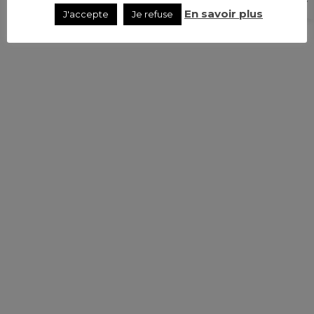
En savoir plus
J'accepte
Je refuse