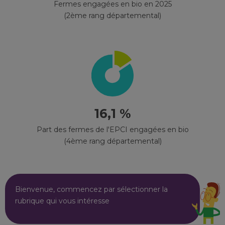
Fermes engagées en bio en 2025
(2ème rang départemental)
16,1 %
Part des fermes de l'EPCI engagées en bio
(4ème rang départemental)
Bienvenue, commencez par sélectionner la
rubrique qui vous intéresse