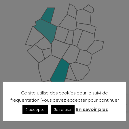
Ce site utilise des cookies pour le suivi de
fréquentation. Vous devez accepter pour continuer
En savoir plus
J'accepte
Je refuse