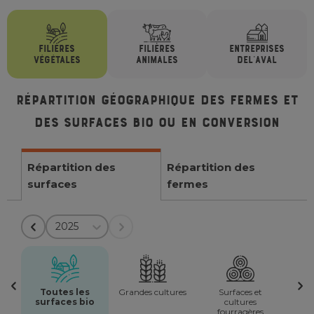
FILIÈRES
FILIÈRES
ENTREPRISES
VÉGÉTALES
ANIMALES
DE
L'AVAL
Répartition géographique des fermes et
des surfaces bio ou en conversion
Répartition des
Répartition des
surfaces
fermes
2025
Toutes les
Grandes cultures
Surfaces et
surfaces bio
cultures
fourragères