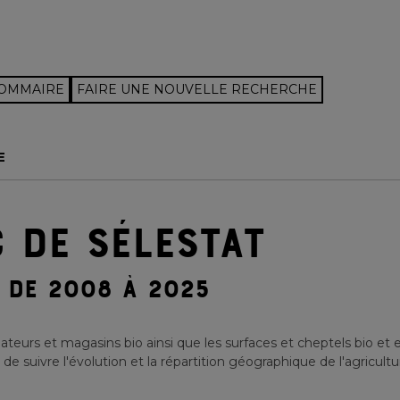
SOMMAIRE
FAIRE UNE NOUVELLE RECHERCHE
E
 DE SÉLESTAT
DE 2008 À 2025
teurs et magasins bio ainsi que les surfaces et cheptels bio et 
 suivre l'évolution et la répartition géographique de l'agricultu