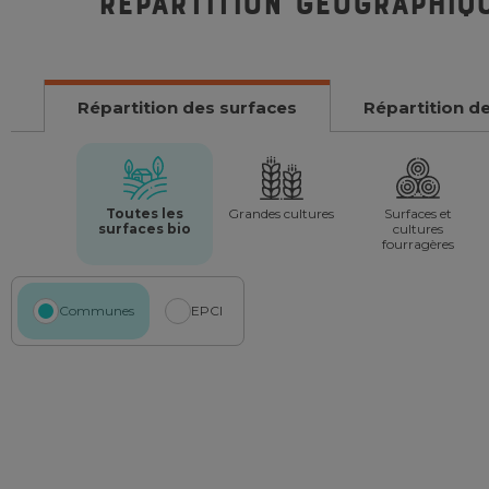
Répartition géographiq
Répartition des surfaces
Répartition d
Toutes les
Grandes cultures
Surfaces et
surfaces bio
cultures
fourragères
Communes
EPCI