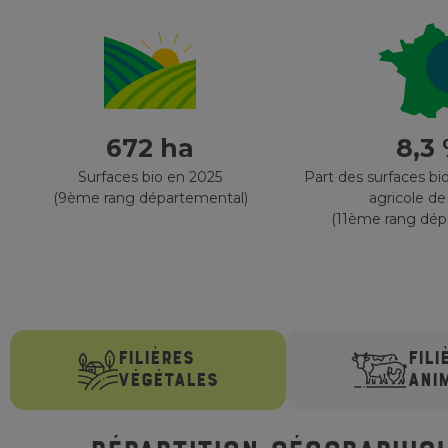
672 ha
8,3
Surfaces bio en 2025
Part des surfaces bio
(9ème rang départemental)
agricole de
(11ème rang dép
FILIÈRES
FILI
VÉGÉTALES
ANI