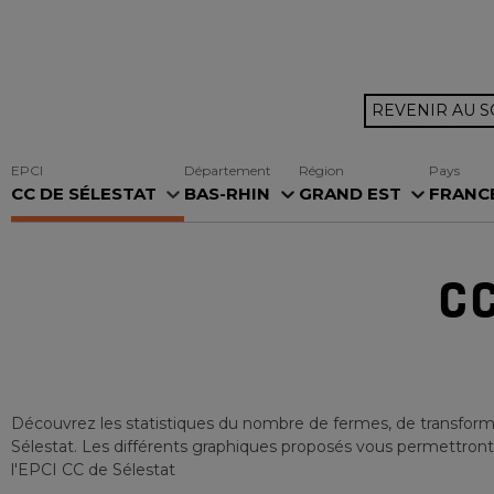
REVENIR AU 
EPCI
Département
Région
Pays
CC DE SÉLESTAT
BAS-RHIN
GRAND EST
FRANC
CC
Découvrez les statistiques du nombre de fermes, de transforma
Sélestat
. Les différents graphiques proposés vous permettront de
l'EPCI
CC de Sélestat