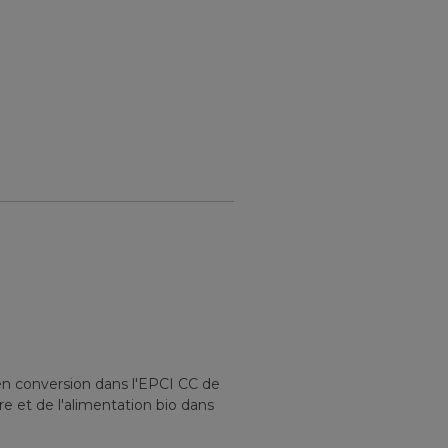
en conversion
dans l'EPCI
CC de
re et de l'alimentation bio
dans