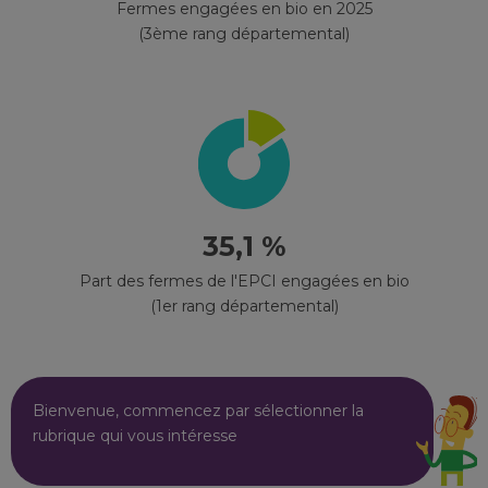
Fermes engagées en bio en 2025
(3ème rang départemental)
35,1 %
Part des fermes de l'EPCI engagées en bio
(1er rang départemental)
Bienvenue, commencez par sélectionner la
rubrique qui vous intéresse