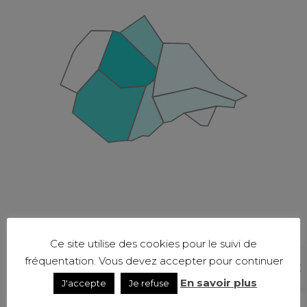
Ce site utilise des cookies pour le suivi de
fréquentation. Vous devez accepter pour continuer
En savoir plus
J'accepte
Je refuse