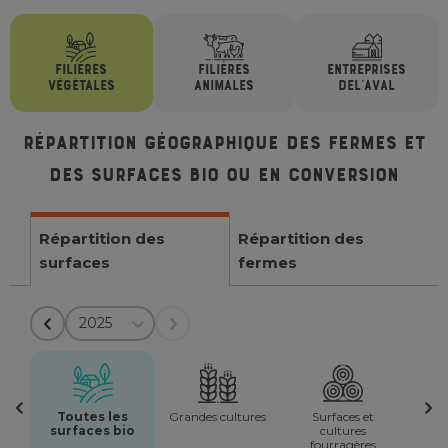
FILIÈRES
FILIÈRES
ENTREPRISES
VÉGÉTALES
ANIMALES
DE
L'AVAL
Répartition géographique des fermes et
des surfaces bio ou en conversion
Répartition des
Répartition des
surfaces
fermes
2025
Toutes les
Grandes cultures
Surfaces et
surfaces bio
cultures
fourragères