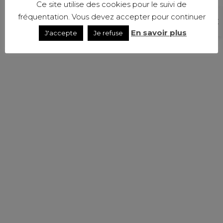
Ce site utilise des cookies pour le suivi de
fréquentation. Vous devez accepter pour continuer
En savoir plus
J'accepte
Je refuse