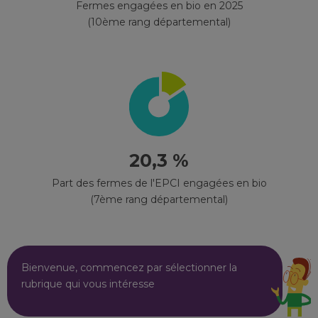
Fermes engagées en bio en 2025
(10ème rang départemental)
20,3 %
Part des fermes de l'EPCI engagées en bio
(7ème rang départemental)
Bienvenue, commencez par sélectionner la
rubrique qui vous intéresse