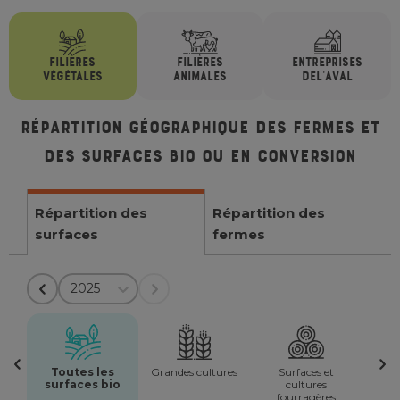
FILIÈRES
FILIÈRES
ENTREPRISES
VÉGÉTALES
ANIMALES
DE
L'AVAL
Répartition géographique des fermes et
des surfaces bio ou en conversion
Répartition des
Répartition des
surfaces
fermes
2025
Toutes les
Grandes cultures
Surfaces et
surfaces bio
cultures
fourragères