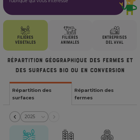
rubrique qui vous intéresse
FILIÈRES
FILIÈRES
ENTREPRISES
VÉGÉTALES
ANIMALES
DE
L'AVAL
Répartition géographique des fermes et
des surfaces bio ou en conversion
Répartition des
Répartition des
surfaces
fermes
2025