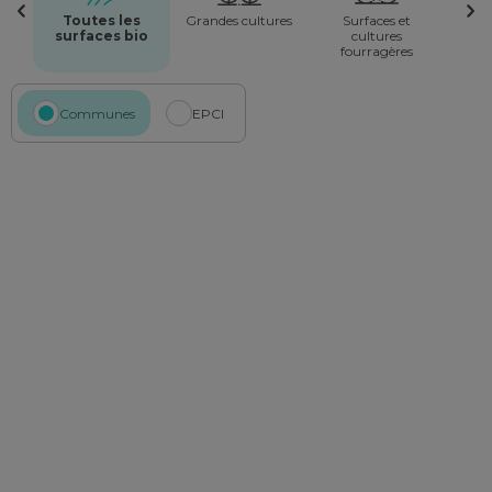
Toutes les
Grandes cultures
Surfaces et
surfaces bio
cultures
fourragères
Communes
EPCI