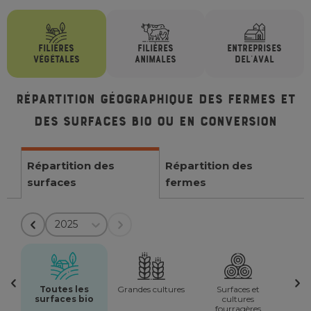
FILIÈRES
FILIÈRES
ENTREPRISES
VÉGÉTALES
ANIMALES
DE
L'AVAL
Répartition géographique des fermes et
des surfaces bio ou en conversion
Répartition des
Répartition des
surfaces
fermes
2025
Toutes les
Grandes cultures
Surfaces et
surfaces bio
cultures
fourragères