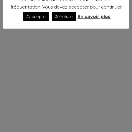
fréquentation. Vous devez accepter pour continuer
En savoir plus
J'accepte
Je refuse