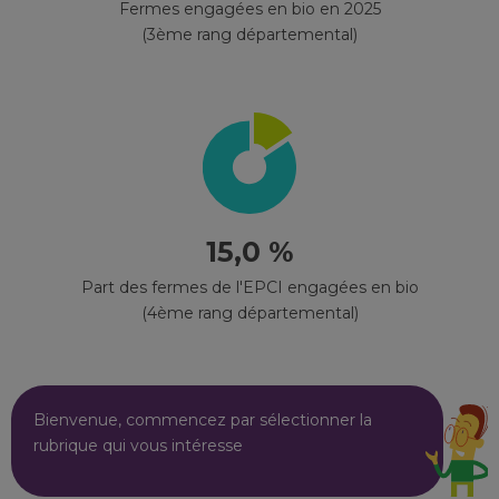
Fermes engagées en bio en 2025
(3ème rang départemental)
15,0 %
Part des fermes de l'EPCI engagées en bio
(4ème rang départemental)
Bienvenue, commencez par sélectionner la
rubrique qui vous intéresse