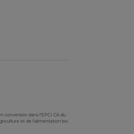
en conversion
dans l'EPCI
CA du
riculture et de l'alimentation bio