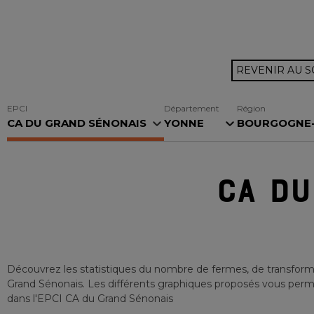
REVENIR AU 
EPCI
Département
Région
CA DU GRAND SÉNONAIS
YONNE
BOURGOGNE-F
CA DU
Découvrez les statistiques du nombre de fermes, de transforma
Grand Sénonais
. Les différents graphiques proposés vous permet
dans l'EPCI
CA du Grand Sénonais