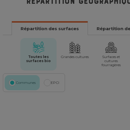
Répartition géographiq
Répartition des surfaces
Répartition d
Toutes les
Grandes cultures
Surfaces et
surfaces bio
cultures
fourragères
Communes
EPCI