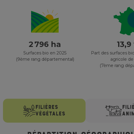
2 796 ha
13,9
Surfaces bio en 2025
Part des surfaces bio
(9ème rang départemental)
agricole de
(7ème rang dép
FILIÈRES
FILI
VÉGÉTALES
ANI