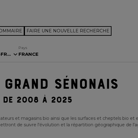
SOMMAIRE
FAIRE UNE NOUVELLE RECHERCHE
Pays
R...
FRANCE
 GRAND SÉNONAIS
DE 2008 À 2025
teurs et magasins bio ainsi que les surfaces et cheptels bio et 
tront de suivre l'évolution et la répartition géographique de l'ag