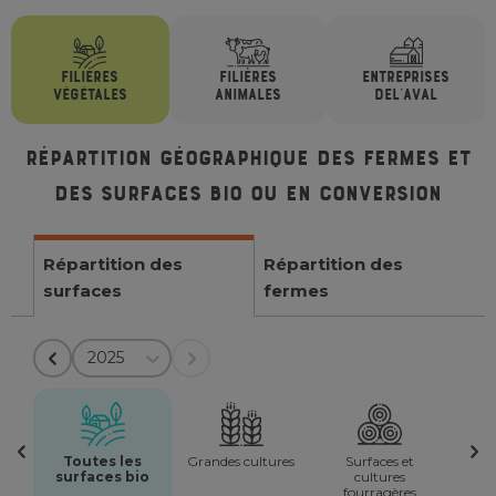
FILIÈRES
FILIÈRES
ENTREPRISES
VÉGÉTALES
ANIMALES
DE
L'AVAL
Répartition géographique des fermes et
des surfaces bio ou en conversion
Répartition des
Répartition des
surfaces
fermes
2025
Toutes les
Grandes cultures
Surfaces et
surfaces bio
cultures
fourragères