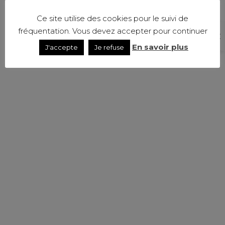
Ce site utilise des cookies pour le suivi de
fréquentation. Vous devez accepter pour continuer
En savoir plus
J'accepte
Je refuse