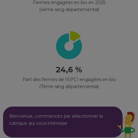
Fermes engagées en bio en 2025
(4ème rang départemental)
24,6 %
Part des fermes de l'EPCI engagées en bio
(7ème rang départemental)
Bienvenue, commencez par sélectionner la
rubrique qui vous intéresse