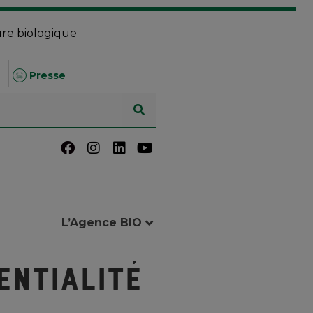
ure biologique
Presse
L’Agence BIO
entialité