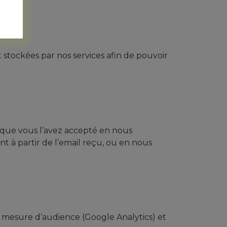
 stockées par nos services afin de pouvoir
s que vous l’avez accepté en nous
nt à partir de l’email reçu, ou en nous
 mesure d’audience (Google Analytics) et