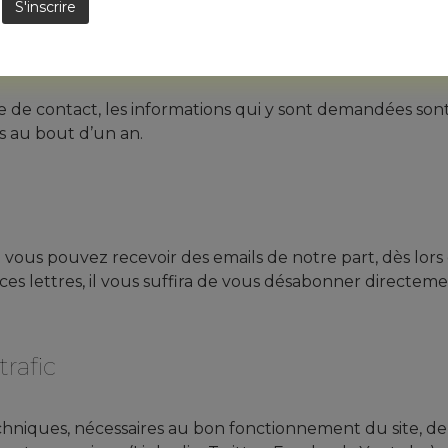
e de contact, les informations qui y sont demandées sont
 au bout d’un an.
é vous pouvez recevoir des emails de notre part, dès lor
ces lettres, il vous suffira de vous désabonner directeme
trafic
chniques, nécessaires au bon fonctionnement du site, de