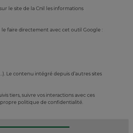
le site de la Cnil les informations
le faire directement avec cet outil Google :
…). Le contenu intégré depuis d’autres sites
is tiers, suivre vos interactions avec ces
opre politique de confidentialité.