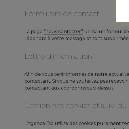
Formulaire de contact
La page
“nous contacter”
utilise un formulair
répondre à votre message et sont supprimées
Lettre d’information
Afin de vous tenir informés de notre actualit
contactant. Si vous ne souhaitez pas recevoir 
contactant aux coordonnées ci-dessus.
Gestion des cookies et suivi du 
L’Agence Bio utilise des cookies purement te