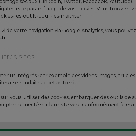
partage sociaux (Linkedin, Twitter, Facebook, Youtube).
teurs le paramétrage de vos cookies. Vous trouverez sur 
ookies-les-outils-pour-les-maitriser
.
vi de votre navigation via Google Analytics, vous pouvez 
=fr
.
tres sites
ntenus intégrés (par exemple des vidéos, images, articles
eur se rendait sur cet autre site.
r vous, utiliser des cookies, embarquer des outils de suiv
mpte connecté sur leur site web conformément à leur pr