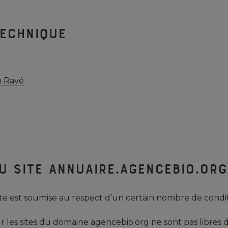
technique
 Ravé
du site annuaire.agencebio.org
 site est soumise au respect d’un certain nombre de condit
les sites du domaine agencebio.org ne sont pas libres de 