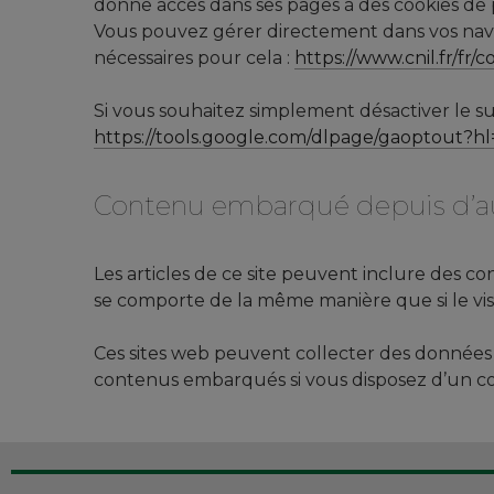
donne accès dans ses pages à des cookies de 
Vous pouvez gérer directement dans vos naviga
nécessaires pour cela :
https://www.cnil.fr/fr/c
Si vous souhaitez simplement désactiver le sui
https://tools.google.com/dlpage/gaoptout?hl
Contenu embarqué depuis d’au
Les articles de ce site peuvent inclure des co
se comporte de la même manière que si le visit
Ces sites web peuvent collecter des données su
contenus embarqués si vous disposez d’un co