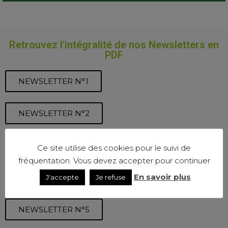
Retrouvez l'intégralité de nos Newsletters en
PDF
NEWSLETTER N°1
NEWSLETTER N°2
NEWSLETTER N°3
Ce site utilise des cookies pour le suivi de
fréquentation. Vous devez accepter pour continuer
En savoir plus
NEWSLETTER N°4
J'accepte
Je refuse
NEWSLETTER N°5