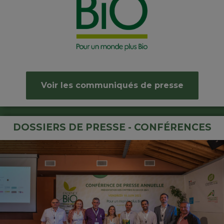
Voir les communiqués de presse
DOSSIERS DE PRESSE - CONFÉRENCES