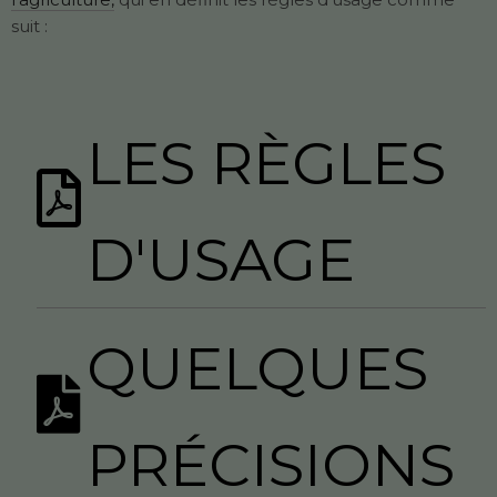
suit :
LES RÈGLES
D'USAGE
QUELQUES
PRÉCISIONS