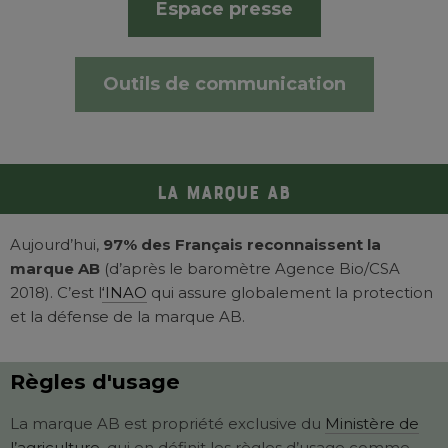
Espace presse
Outils de communication
La marque AB
Aujourd’hui,
97% des Français reconnaissent la
marque AB
(d’après le baromètre Agence Bio/CSA
2018). C’est l
‘INAO
qui assure globalement la protection
et la défense de la marque AB.
Règles d'usage
La marque AB est propriété exclusive du
Ministère de
l’agriculture,
qui en définit les règles d’usage comme