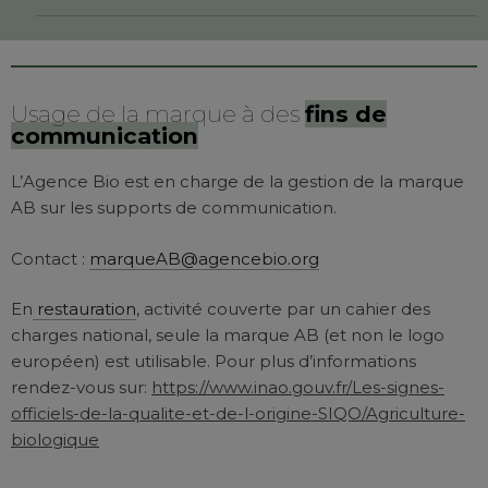
Usage de la marque à des
fins de
communication
L’Agence Bio est en charge de la gestion de la marque
AB sur les supports de communication.
Contact :
marqueAB@agencebio.org
En
restauration
, activité couverte par un cahier des
charges national, seule la marque AB (et non le logo
européen) est utilisable. Pour plus d’informations
rendez-vous sur:
https://www.inao.gouv.fr/Les-signes-
officiels-de-la-qualite-et-de-l-origine-SIQO/Agriculture-
biologique