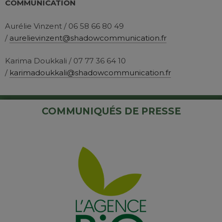
COMMUNICATION
Aurélie Vinzent /
06 58 66 80 49
/
aurelievinzent@shadowcommunication.fr
Karima Doukkali /
07 77 36 64 10
/
karimadoukkali@shadowcommunication.fr
COMMUNIQUÉS DE PRESSE