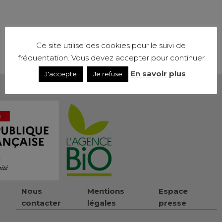
Ce site utilise des cookies pour le suivi de
fréquentation. Vous devez accepter pour continuer
En savoir plus
J'accepte
Je refuse
Nous
Mentions
Espace
contacter
légales
presse