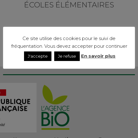
ÉCOLES ÉLÉMENTAIRES
Ce site utilise des cookies pour le suivi de
fréquentation. Vous devez accepter pour continuer
En savoir plus
J'accepte
Je refuse