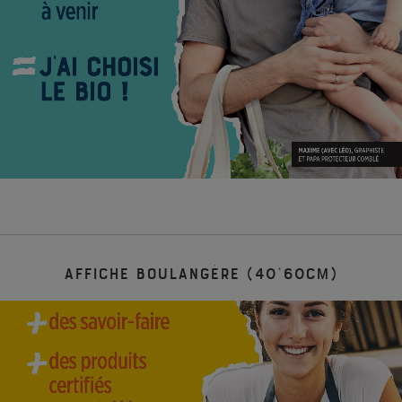
Affiche Boulangère (40*60cm)