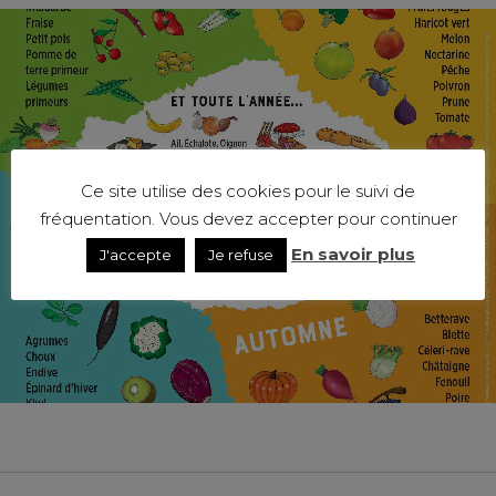
Ce site utilise des cookies pour le suivi de
fréquentation. Vous devez accepter pour continuer
En savoir plus
J'accepte
Je refuse