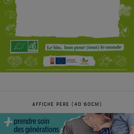
Affiche Père (40*60cm)