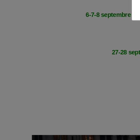
6-7-8 septembre
:
R
27-28 sep