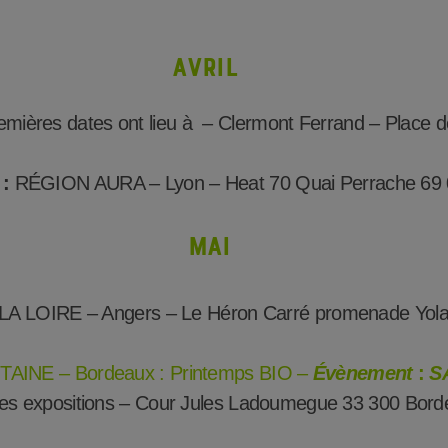
AVRIL
ières dates ont lieu à – Clermont Ferrand – Place 
:
RÉGION AURA –
Lyon – Heat 70 Quai Perrache 69
MAI
A LOIRE – Angers – Le Héron Carré promenade Yola
INE – Bordeaux : Printemps BIO –
Évènement
:
S
es expositions – Cour Jules Ladoumegue 33 300 Bord