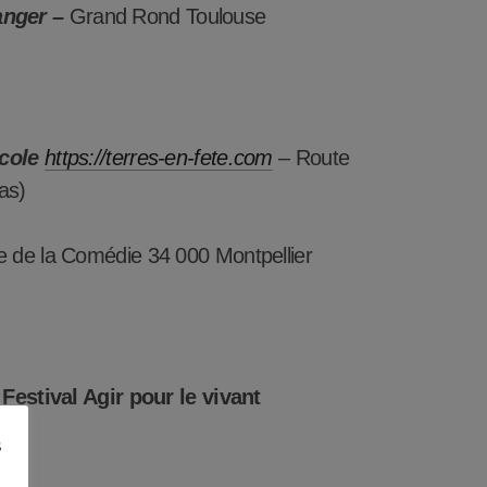
anger –
Grand Rond Toulouse
cole
https://terres-en-fete.com
– Route
as)
e de la Comédie 34 000 Montpellier
Festival Agir pour le vivant
s