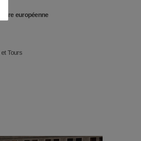
 Foire européenne
et Tours