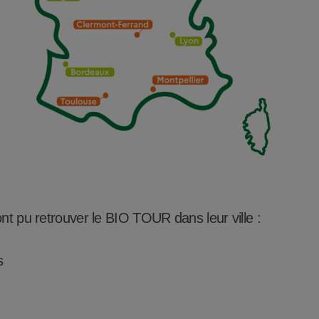
 ont pu retrouver le BIO TOUR dans leur ville :
s