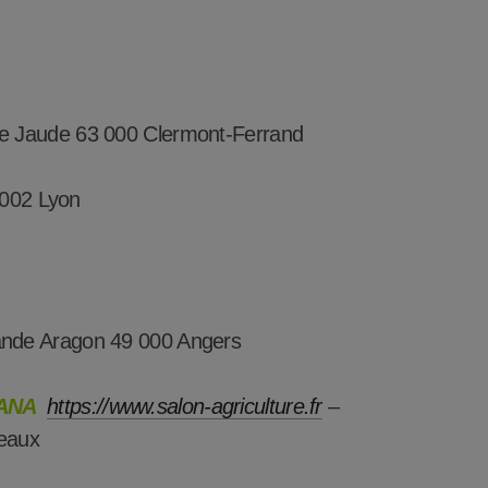
de Jaude 63 000 Clermont-Ferrand
 002 Lyon
nde Aragon 49 000 Angers
ANA
https://www.salon-agriculture.fr
–
eaux