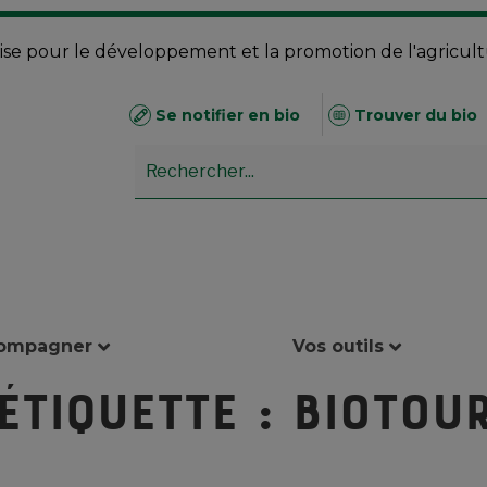
se pour le développement et la promotion de l'agricul
Se notifier en bio
Trouver du bio
compagner
Vos outils
Étiquette :
BioTou