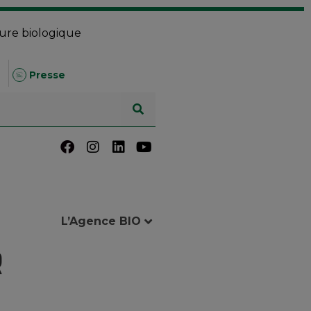
ture biologique
Presse
L’Agence BIO
r