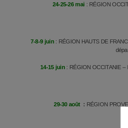
24-25-26 mai
: RÉGION OCCITA
7-8-9 juin
: RÉGION HAUTS DE FRANCE
dépar
14-15 juin
: RÉGION OCCITANIE – Mo
29-30 août
:
RÉGION PROVEN