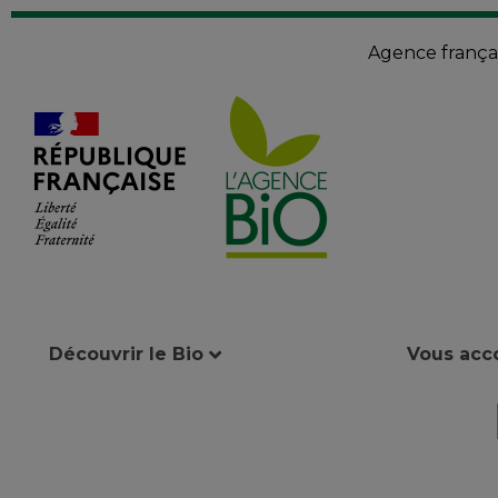
Agence françai
Découvrir le Bio
Vous ac