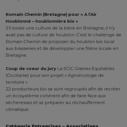
Romain Chemin (Bretagne) pour « A l’Air
Houblonné – houblonnière bio »
S’il existe une culture de la bière en Bretagne, il n’y
avait pas de culture de houblon. C’est le challenge de
Romain Chemin de proposer du houblon bio local
aux brasseries et de développer une filière locale en
Bretagne.
Coup de coeur du jury
La SCIC Graines Equitables
(Occitanie) pour son projet « Agroécologie de
territoire »
22 producteurs bio se sont regroupés afin de recréer
un écosystème cohérent afin de faire face aux
sécheresses et se préparer au réchauffement
climatique.
Catégorie Entreprises – Associations