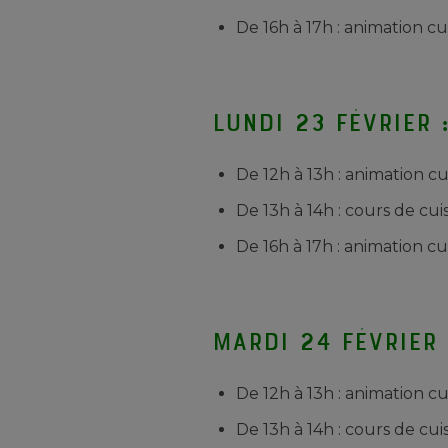
De 16h à 17h : animation cul
Lundi 23 février 
De 12h à 13h : animation c
De 13h à 14h : cours de cu
De 16h à 17h : animation c
Mardi 24 février 
De 12h à 13h : animation cu
De 13h à 14h : cours de cui