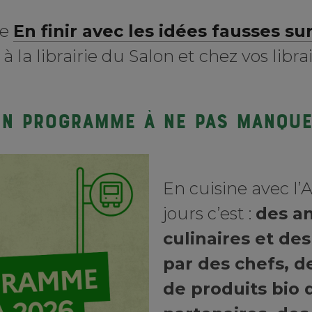
re
En finir avec les idées fausses sur
 la librairie du Salon et chez vos libra
n programme à ne pas manqu
En cuisine avec l’
jours c’est :
des a
culinaires et des
par des chefs, d
de produits bio 