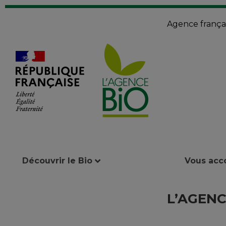
Agence françai
Découvrir le Bio
Vous ac
L’AGENC