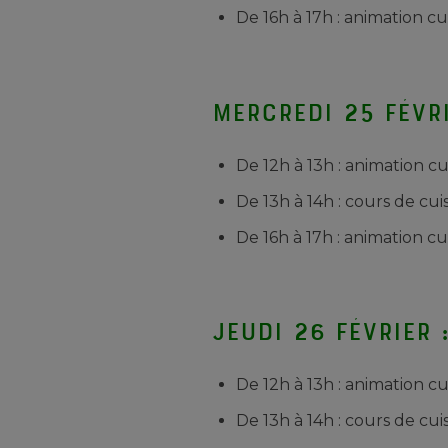
De 16h à 17h : animation c
Mercredi 25 févri
De 12h à 13h : animation cu
De 13h à 14h : cours de cui
De 16h à 17h : animation cu
Jeudi 26 février 
De 12h à 13h : animation c
De 13h à 14h : cours de cui