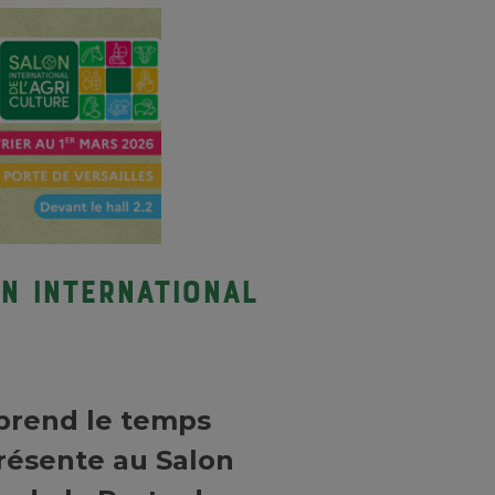
ON INTERNATIONAL
prend le temps
présente au Salon