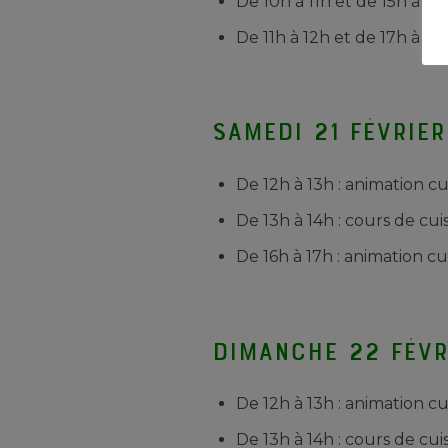
De 10h à 11h et de 15h à 16
De 11h à 12h et de 17h à 18h
Samedi 21 février
De 12h à 13h : animation cu
De 13h à 14h : cours de cuis
De 16h à 17h : animation 
Dimanche 22 févr
De 12h à 13h : animation cu
De 13h à 14h : cours de cuis