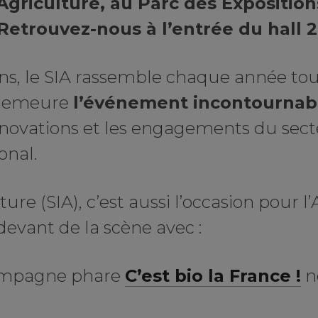
’Agriculture, au Parc des Exposition
 Retrouvez-nous à l’entrée du hall 2
ns, le SIA rassemble chaque année tou
 demeure
l’événement incontournab
innovations et les engagements du sect
onal.
ture (SIA), c’est aussi l’occasion pour 
 devant de la scène avec :
 campagne phare
C’est bio la France !
n