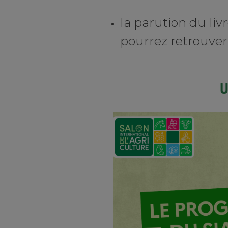
la parution du liv
pourrez retrouver à
u