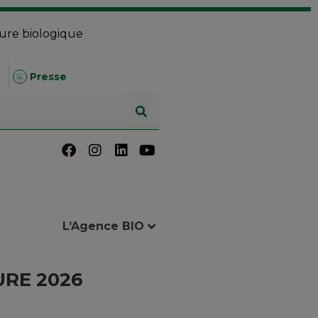
ture biologique
Presse
L’Agence BIO
URE 2026